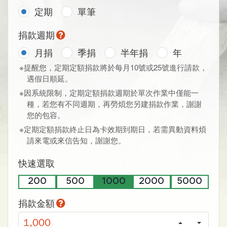
定期
單筆
捐款週期
月捐
季捐
半年捐
年
※提醒您，定期定額捐款將於每月10號或25號進行請款，
遇假日順延。
※因系統限制，定期定額捐款週期於單次作業中僅能一
種，若您有不同週期，再勞煩您另建捐款作業，謝謝
您的包容。
※定期定額捐款終止日為卡效期到期日，若需異動資料煩
請來電或來信告知，謝謝您。
快速選取
200
500
1000
2000
5000
捐款金額